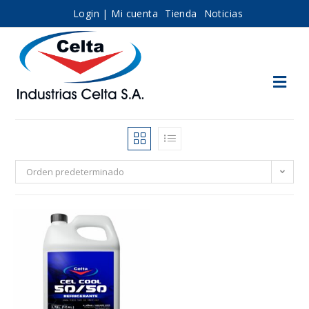
Login | Mi cuenta
Tienda
Noticias
Orden predeterminado