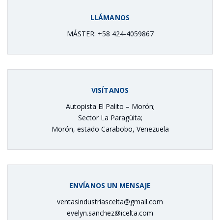
LLÁMANOS
MÁSTER: +58 424-4059867
VISÍTANOS
Autopista El Palito – Morón;
Sector La Paragüita;
Morón, estado Carabobo, Venezuela
ENVÍANOS UN MENSAJE
ventasindustriascelta@gmail.com
evelyn.sanchez@icelta.com