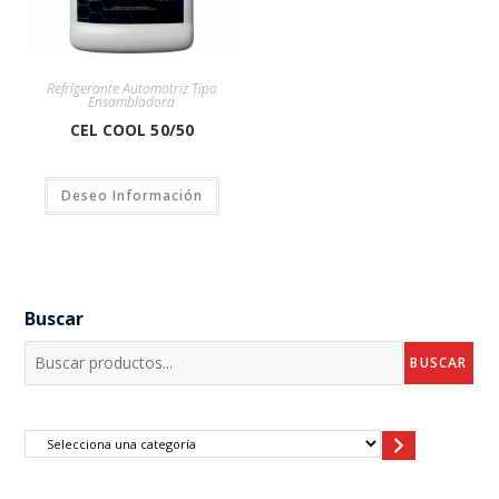
Refrigerante Automotriz Tipo
Ensambladora
CEL COOL 50/50
Deseo Información
Buscar
BUSCAR