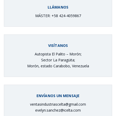
LLÁMANOS
MÁSTER: +58 424-4059867
VISÍTANOS
Autopista El Palito – Morón;
Sector La Paragüita;
Morón, estado Carabobo, Venezuela
ENVÍANOS UN MENSAJE
ventasindustriascelta@gmail.com
evelyn.sanchez@icelta.com