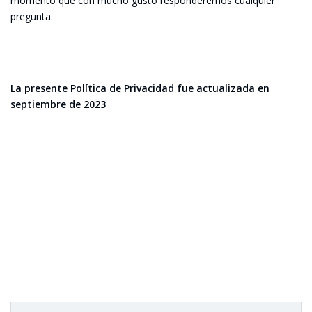
momento que con mucho gusto responderemos cualquier
pregunta.
La presente Política de Privacidad fue actualizada en
septiembre de 2023