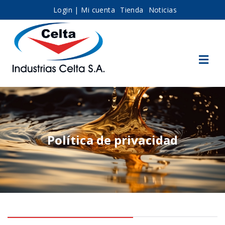
Login | Mi cuenta
Tienda
Noticias
Política de privacidad