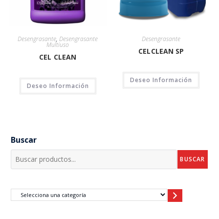
Desengrasante
,
Desengrasante
Desengrasante
Multiuso
CELCLEAN SP
CEL CLEAN
Deseo Información
Deseo Información
Buscar
BUSCAR