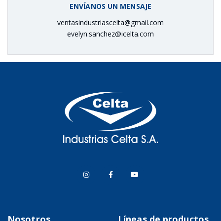
ENVÍANOS UN MENSAJE
ventasindustriascelta@gmail.com
evelyn.sanchez@icelta.com
Nosotros
Líneas de productos