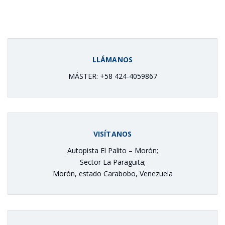
LLÁMANOS
MÁSTER: +58 424-4059867
VISÍTANOS
Autopista El Palito – Morón;
Sector La Paragüita;
Morón, estado Carabobo, Venezuela