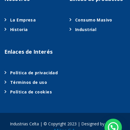
La Empresa
Consumo Masivo
Historia
Industrial
Enlaces de Interés
Política de privacidad
Términos de uso
Política de cookies
Grupo
Industrias Celta | © Copyright 2023 | Designed by