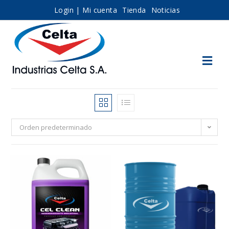
Login | Mi cuenta
Tienda
Noticias
Orden predeterminado