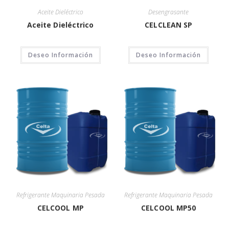
Aceite Dieléctrico
Desengrasante
Aceite Dieléctrico
CELCLEAN SP
Deseo Información
Deseo Información
Refrigerante Maquinaria Pesada
Refrigerante Maquinaria Pesada
CELCOOL MP
CELCOOL MP50