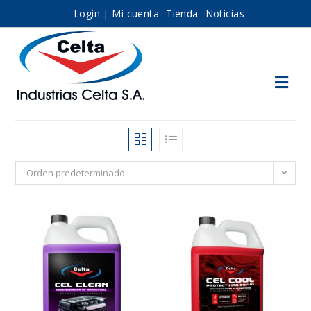
Login | Mi cuenta
Tienda
Noticias
Orden predeterminado