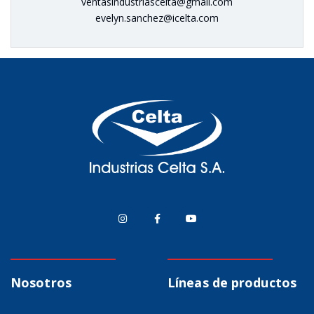
ventasindustriascelta@gmail.com
evelyn.sanchez@icelta.com
Nosotros
Líneas de productos