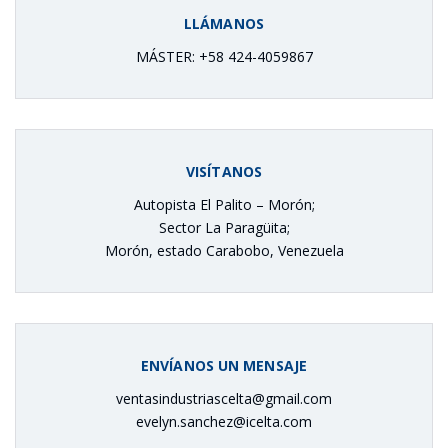
LLÁMANOS
MÁSTER: +58 424-4059867
VISÍTANOS
Autopista El Palito – Morón;
Sector La Paragüita;
Morón, estado Carabobo, Venezuela
ENVÍANOS UN MENSAJE
ventasindustriascelta@gmail.com
evelyn.sanchez@icelta.com